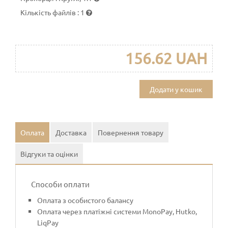
Кількість файлів
:
1
156.62 UAH
Додати у кошик
Оплата
Доставка
Повернення товару
Відгуки та оцінки
Способи оплати
Оплата з особистого балансу
Оплата через платіжні системи MonoPay, Hutko,
LiqPay