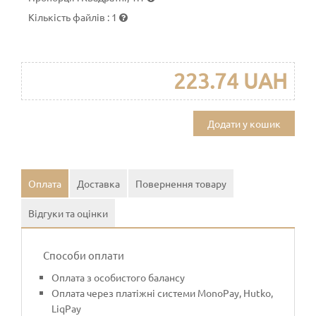
Кількість файлів
:
1
223.74 UAH
Додати у кошик
Оплата
Доставка
Повернення товару
Відгуки та оцінки
Способи оплати
Оплата з особистого балансу
Оплата через платіжні системи MonoPay, Hutko,
LiqPay