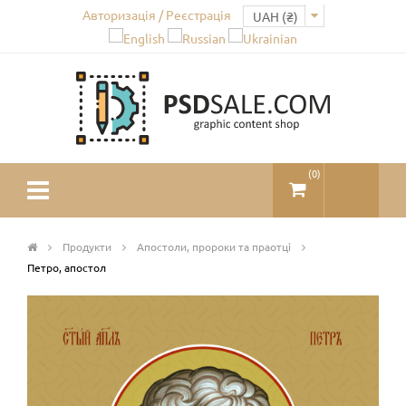
Авторизація / Реєстрація
(
0
)
Продукти
Апостоли, пророки та праотці
Петро, апостол