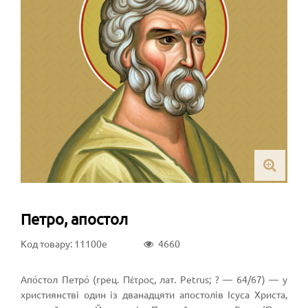
Петро, апостол
Код товару: 11100e
4660
Апо́стол Петро́ (грец. Πέτρος, лат. Petrus; ? — 64/67) — у
християнстві один із дванадцяти апостолів Ісуса Христа,