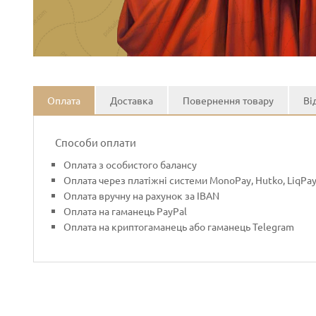
Оплата
Доставка
Повернення товару
Ві
Способи оплати
Оплата з особистого балансу
Оплата через платіжні системи MonoPay, Hutko, LiqPa
Оплата вручну на рахунок за IBAN
Оплата на гаманець PayPal
Оплата на криптогаманець або гаманець Telegram