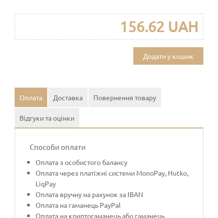
156.62 UAH
Додати у кошик
Оплата
Доставка
Повернення товару
Відгуки та оцінки
Способи оплати
Оплата з особистого балансу
Оплата через платіжні системи MonoPay, Hutko,
LiqPay
Оплата вручну на рахунок за IBAN
Оплата на гаманець PayPal
Оплата на криптогаманець або гаманець