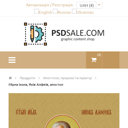
Авторизація / Реєстрація
(
0
)
Продукти
Апостоли, пророки та праотці
Мірна ікона, Яків Алфеїв, апостол