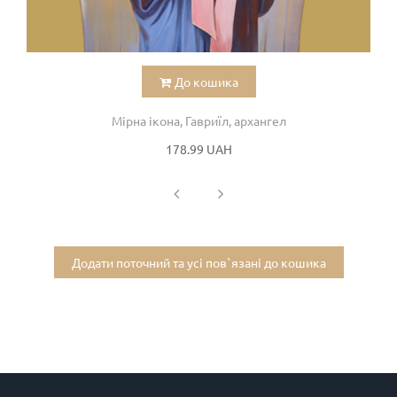
До кошика
Мірна ікона, Гавриїл, архангел
178.99 UAH
Додати поточний та усі пов`язані до кошика