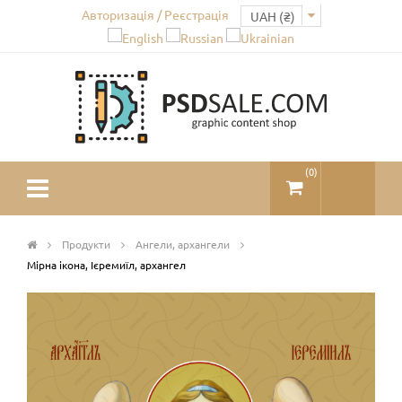
Авторизація / Реєстрація
(
0
)
Продукти
Ангели, архангели
Мірна ікона, Ієремиїл, архангел