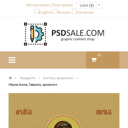
Авторизація / Реєстрація
(
0
)
Продукти
Ангели, архангели
Мірна ікона, Гавриїл, архангел