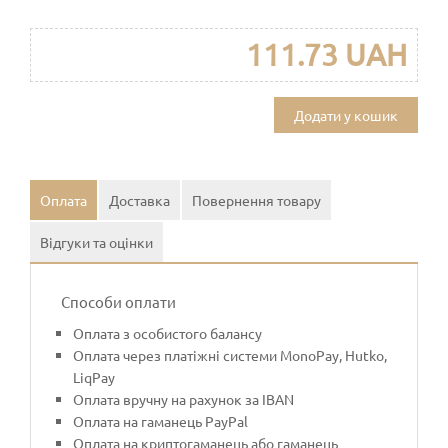
111.73 UAH
Додати у кошик
Оплата
Доставка
Повернення товару
Відгуки та оцінки
Способи оплати
Оплата з особистого балансу
Оплата через платіжні системи MonoPay, Hutko,
LiqPay
Оплата вручну на рахунок за IBAN
Оплата на гаманець PayPal
Оплата на криптогаманець або гаманець