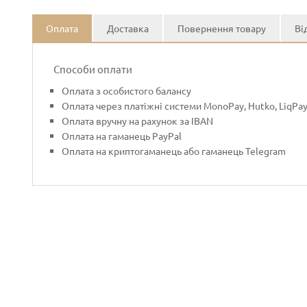
Оплата
Доставка
Повернення товару
Ві
Способи оплати
Оплата з особистого балансу
Оплата через платіжні системи MonoPay, Hutko, LiqPa
Оплата вручну на рахунок за IBAN
Оплата на гаманець PayPal
Оплата на криптогаманець або гаманець Telegram