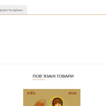
дгуки та оцінки
y
ПОВ`ЯЗАНІ ТОВАРИ