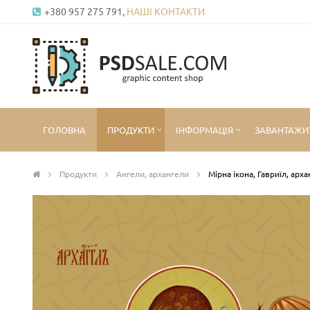
+380 957 275 791,
НАШІ КОНТАКТИ
ГОЛОВНА
ПРОДУКТИ
ІНФОРМАЦІЯ
ЗАВАНТАЖИ
Продукти
Ангели, архангели
Мірна ікона, Гавриїл, арх