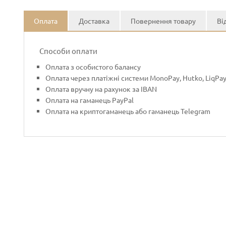
Оплата
Доставка
Повернення товару
Ві
Способи оплати
Оплата з особистого балансу
Оплата через платіжні системи MonoPay, Hutko, LiqPa
Оплата вручну на рахунок за IBAN
Оплата на гаманець PayPal
Оплата на криптогаманець або гаманець Telegram