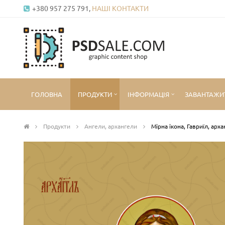
+380 957 275 791,
НАШІ КОНТАКТИ
ГОЛОВНА
ПРОДУКТИ
ІНФОРМАЦІЯ
ЗАВАНТАЖИ
Продукти
Ангели, архангели
Мірна ікона, Гавриїл, арх