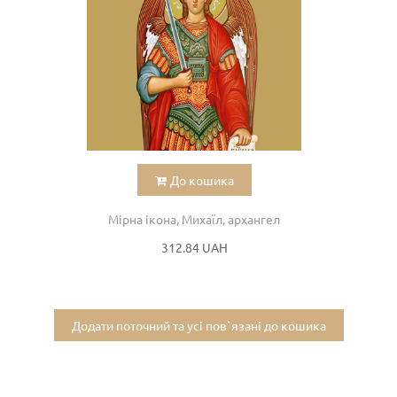
До кошика
Мірна ікона, Михаїл, архангел
312.84 UAH
Додати поточний та усі пов`язані до кошика