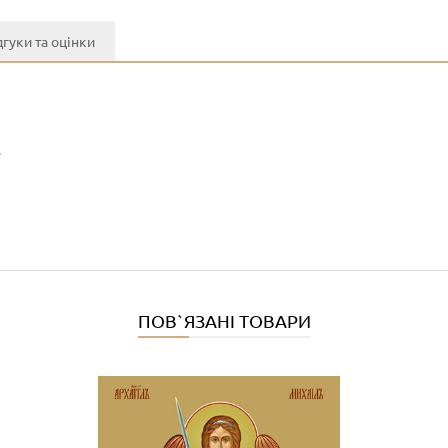
дгуки та оцінки
y
ПОВ`ЯЗАНІ ТОВАРИ