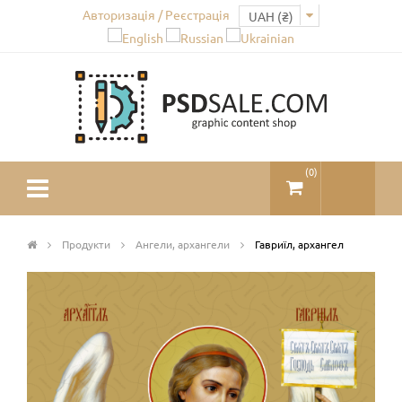
Авторизація / Реєстрація
(
0
)
Продукти
Ангели, архангели
Гавриїл, архангел