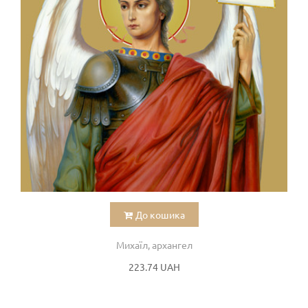
До кошика
Михаїл, архангел
223.74 UAH