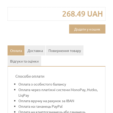
268.49 UAH
Додати у кошик
Оплата
Доставка
Повернення товару
Відгуки та оцінки
Способи оплати
Оплата з особистого балансу
Оплата через платіжні системи MonoPay, Hutko,
LiqPay
Оплата вручну на рахунок за IBAN
Оплата на гаманець PayPal
Оплата на криптогаманець або гаманець