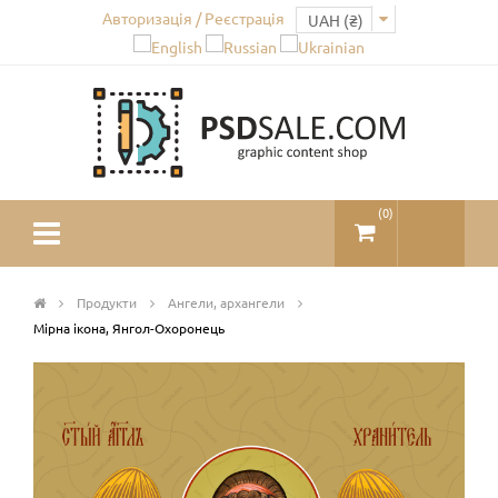
Авторизація / Реєстрація
(
0
)
Продукти
Ангели, архангели
Мірна ікона, Янгол-Охоронець