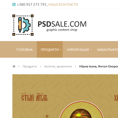
+380 957 275 791,
НАШІ КОНТАКТИ
ГОЛОВНА
ПРОДУКТИ
ІНФОРМАЦІЯ
ЗАВАНТАЖИ
Продукти
Ангели, архангели
Мірна ікона, Янгол-Охор