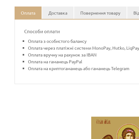
Оплата
Доставка
Повернення товару
Ві
Способи оплати
Оплата з особистого балансу
Оплата через платіжні системи MonoPay, Hutko, LiqPa
Оплата вручну на рахунок за IBAN
Оплата на гаманець PayPal
Оплата на криптогаманець або гаманець Telegram