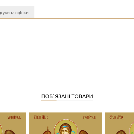
дгуки та оцінки
y
ПОВ`ЯЗАНІ ТОВАРИ