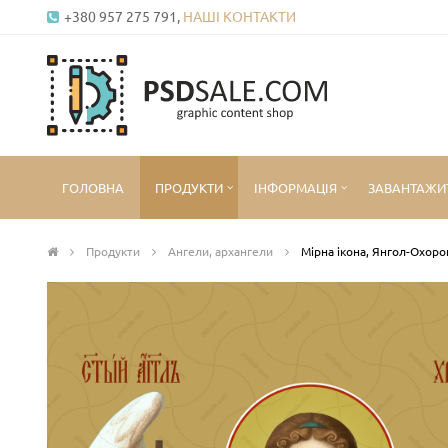
+380 957 275 791,
НАШІ КОНТАКТИ
ГОЛОВНА
ПРОДУКТИ
ІНФОРМАЦІЯ
ЗАВАНТАЖИ
Продукти
Ангели, архангели
Мірна ікона, Янгол-Охор