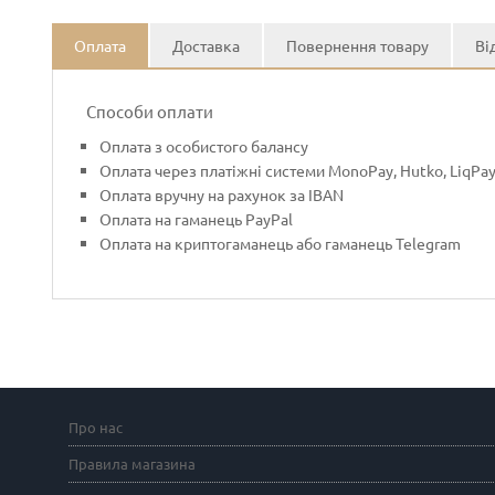
Оплата
Доставка
Повернення товару
Ві
Способи оплати
Оплата з особистого балансу
Оплата через платіжні системи MonoPay, Hutko, LiqPa
Оплата вручну на рахунок за IBAN
Оплата на гаманець PayPal
Оплата на криптогаманець або гаманець Telegram
Про нас
Правила магазина