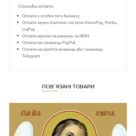
Способи оплати
Оплата з особистого балансу
Оплата через платіжні системи MonoPay, Hutko,
LiqPay
Оплата вручну на рахунок за IBAN
Оплата на гаманець PayPal
Оплата на криптогаманець або гаманець
Telegram
ПОВ`ЯЗАНІ ТОВАРИ