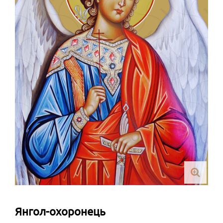
Янгол-охоронець