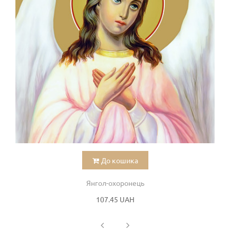
До кошика
Янгол-охоронець
107.45 UAH