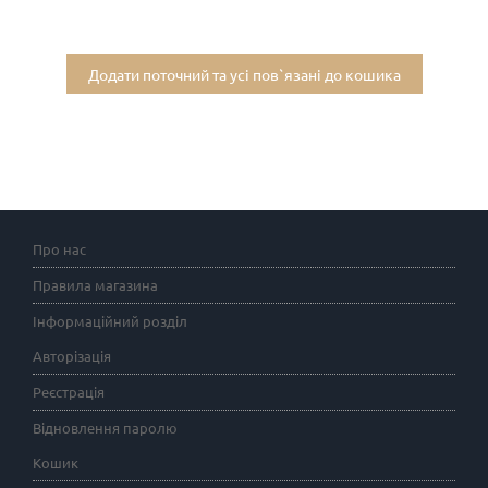
Додати поточний та усі пов`язані до кошика
Про нас
Правила магазина
Інформаційний розділ
Авторізація
Реєстрація
Відновлення паролю
Кошик