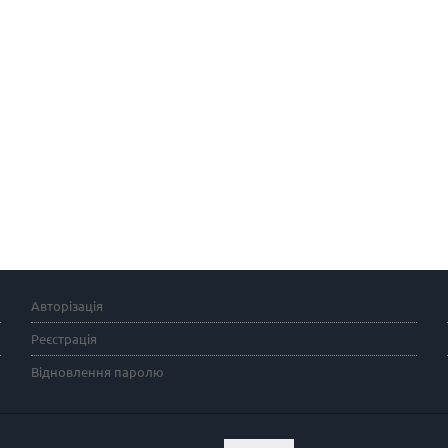
Авторізація
Реєстрація
Відновлення паролю