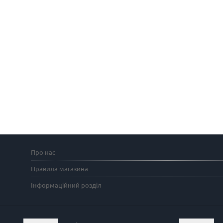
Про нас
Правила магазина
Інформаційний розділ